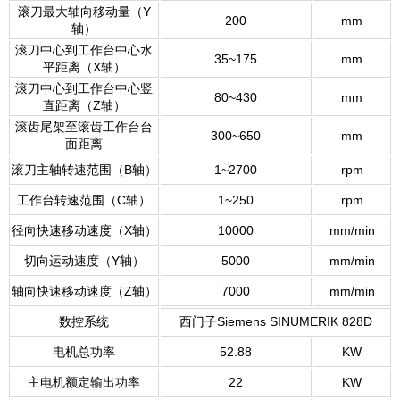
滚刀最大轴向移动量（Y
200
mm
轴）
滚刀中心到工作台中心水
35~175
mm
平距离（X轴）
滚刀中心到工作台中心竖
80~430
mm
直距离（Z轴）
滚齿尾架至滚齿工作台台
300~650
mm
面距离
滚刀主轴转速范围（B轴）
1~2700
rpm
工作台转速范围（C轴）
1~250
rpm
径向快速移动速度（X轴）
10000
mm/min
切向运动速度（Y轴）
5000
mm/min
轴向快速移动速度（Z轴）
7000
mm/min
数控系统
西门子Siemens SINUMERIK 828D
电机总功率
52.88
KW
主电机额定输出功率
22
KW