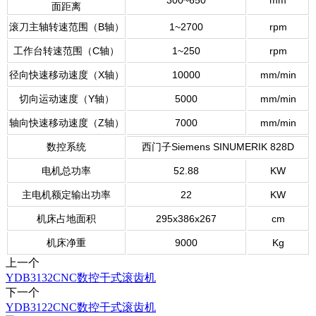
300~650
mm
面距离
滚刀主轴转速范围（B轴）
1~2700
rpm
工作台转速范围（C轴）
1~250
rpm
径向快速移动速度（X轴）
10000
mm/min
切向运动速度（Y轴）
5000
mm/min
轴向快速移动速度（Z轴）
7000
mm/min
数控系统
西门子Siemens SINUMERIK 828D
电机总功率
52.88
KW
主电机额定输出功率
22
KW
机床占地面积
295x386x267
cm
机床净重
9000
Kg
上一个
YDB3132CNC数控干式滚齿机
下一个
YDB3122CNC数控干式滚齿机